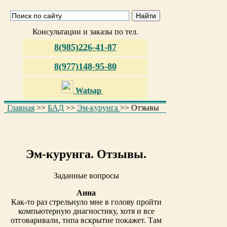
Консультации и заказы по тел.
8(985)226-41-87
8(977)148-95-80
Watsap
Главная
>>
БАД
>>
Эм-курунга
>> Отзывы
Эм-курунга. Отзывы.
Заданные вопросы
Анна
Как-то раз стрельнуло мне в голову пройти
компьютерную диагностику, хотя и все
отговаривали, типа вскрытие покажет. Там