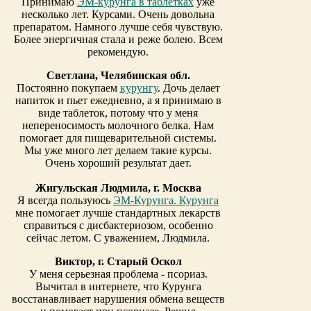
Принимаю
ЭМ-курунга в таблетках
уже
несколько лет. Курсами. Очень довольна
препаратом. Намного лучше себя чувствую.
Более энергичная стала и реже болею. Всем
рекомендую.
Светлана, Челябинская обл.
Постоянно покупаем
курунгу
. Дочь делает
напиток и пьет ежедневно, а я принимаю в
виде таблеток, потому что у меня
непереносимость молочного белка. Нам
помогает для пищеварительной системы.
Мы уже много лет делаем такие курсы.
Очень хороший результат дает.
Жигульская Людмила, г. Москва
Я всегда пользуюсь
ЭМ-Курунга. Курунга
мне помогает лучше стандартных лекарств
справиться с дисбактериозом, особенно
сейчас летом. С уважением, Людмила.
Виктор, г. Старый Оскол
У меня серьезная проблема - псориаз.
Вычитал в интернете, что Курунга
восстанавливает нарушения обмена веществ