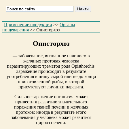
Применение продукции
>>
Органы
пищеварения
>>
Описторхоз
Описторхоз
— заболевание, вызванное наличием в
желчных протоках человека
паразитирующих трематод рода Opisthorchis.
Заражение происходит в результате
употребления в пищу сырой или не до конца
приготовленной рыбы, в которой
присутствуют личинки паразита.
Сильное заражение организма может
привести к развитию значительного
поражения тканей печени и желчных
протоков; иногда в результате этого
заболевания у человека может развиться
цирроз печени.