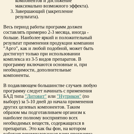
компонентов и достижение
максимально возможного эффекта).
Завершающий (закрепление
результата).
Весь период работы программ должен
составлять примерно 2-3 месяца, иногда -
больше. Наиболее яркий и положительный
результат применения продукции компании
"Арго", как и любой подобной, может быть
достигнут только при использовании
комплекса из 3-5 видов препаратов. В
программу включаются основные и, при
необходимости, дополнительные
компоненты.
В подавляющем большинстве случаев любую
программу следует начинать с применения
БАД типа
"Литовит"
или
"Нутрикон"
(по
выбору) за 5-10 дней до начала применения
других целевых компонентов. Таким
образом мы подготавливаем организм к
наиболее полному восприятию всех
необходимых веществ, содержащихся в
препаратах. Это как бы фон, на котором
работает рекомендованная вами программа.