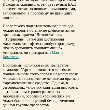
Исходя из сказанного, эти две группы БАД
следует считать основными компонентами,
включаемыми в программу по принципу
или-или.
После такого подготовительного периода
можно вводить остальные компоненты, не
прекращая приема "Литовита" или
"Нутрикона". Затем для достижения
максимального эффекта любую программу
нужно дополнить поливитаминно-
минеральными препаратами
Малти-
Комплекс
Программы использования препаратов
компании "Арго" не являются лечебными в
полном смысле этого слова и не могут сразу
же заменить назначенные лечащими врачами
фармацевтические средства. Однако, в
сегодняшних условиях адаптации вирусов к
антибиотикам терапия различных
заболеваний, особенно хронических, не
может быть полноценной без применения
данной группы препаратов.