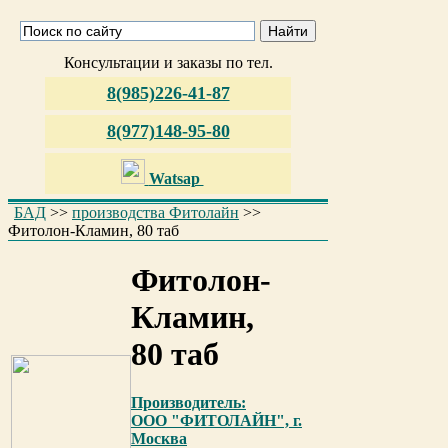
Консультации и заказы по тел.
8(985)226-41-87
8(977)148-95-80
Watsap
БАД
>>
производства Фитолайн
>>
Фитолон-Кламин, 80 таб
Фитолон-
Кламин,
80 таб
Производитель:
ООО "ФИТОЛАЙН", г.
Москва