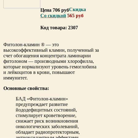
Цена 706 руб
Со скидкой
565 руб
Код товара: 2307
Фитолон-кламин
® — это
высокоэффективный кламин, полученный за
счет обогащения концентрата ламинарии
фитолоном — производными хлорофилла,
которые нормализуют уровень гемоглобина
и лейкоцитов в крови, повышают
иммунитет.
Основные свойства:
БАД
«Фитолон-кламин»
предупреждает развитие
йододефицитных состояний,
стимулирует кроветворение,
снижает риск возникновения
онкологических заболеваний,
обладает радиопротекторным,
антиоксидантным эффектами.