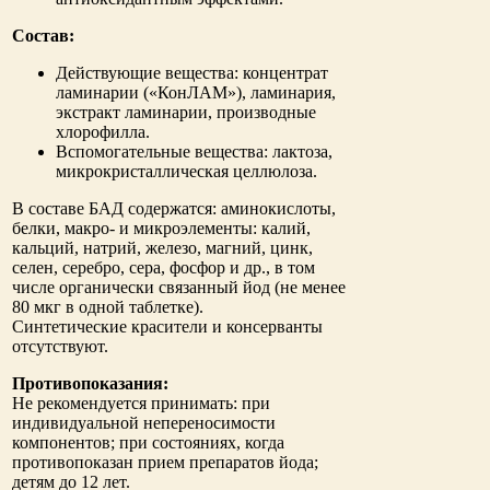
Состав:
Действующие вещества: концентрат
ламинарии («КонЛАМ»), ламинария,
экстракт ламинарии, производные
хлорофилла.
Вспомогательные вещества: лактоза,
микрокристаллическая целлюлоза.
В составе БАД содержатся: аминокислоты,
белки, макро- и микроэлементы: калий,
кальций, натрий, железо, магний, цинк,
селен, серебро, сера, фосфор и др., в том
числе органически связанный йод (не менее
80 мкг в одной таблетке).
Синтетические красители и консерванты
отсутствуют.
Противопоказания:
Не рекомендуется принимать: при
индивидуальной непереносимости
компонентов; при состояниях, когда
противопоказан прием препаратов йода;
детям до 12 лет.