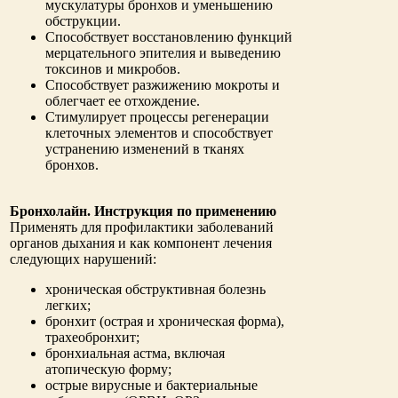
мускулатуры бронхов и уменьшению
обструкции.
Способствует восстановлению функций
мерцательного эпителия и выведению
токсинов и микробов.
Способствует разжижению мокроты и
облегчает ее отхождение.
Стимулирует процессы регенерации
клеточных элементов и способствует
устранению изменений в тканях
бронхов.
Бронхолайн. Инструкция по применению
Применять для профилактики заболеваний
органов дыхания и как компонент лечения
следующих нарушений:
хроническая обструктивная болезнь
легких;
бронхит (острая и хроническая форма),
трахеобронхит;
бронхиальная астма, включая
атопическую форму;
острые вирусные и бактериальные