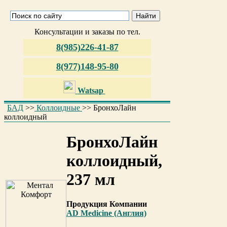
Консультации и заказы по тел.
8(985)226-41-87
8(977)148-95-80
Watsap
БАД
>>
Коллоидные
>>
БронхоЛайн
коллоидный
БронхоЛайн
коллоидный,
237 мл
Продукция Компании
AD Medicine (Англия)